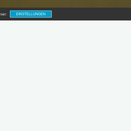
ier:
EINSTELLUNGEN