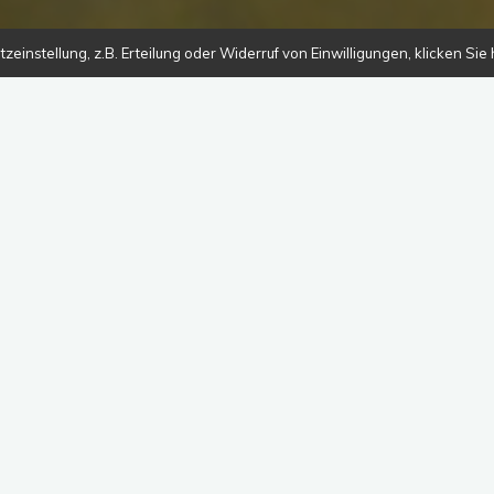
instellung, z.B. Erteilung oder Widerruf von Einwilligungen, klicken Sie h
Impressum
Viola Lembgen