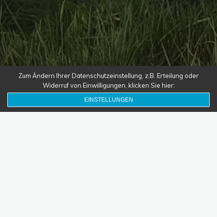
Zum Ändern Ihrer Datenschutzeinstellung, z.B. Erteilung oder
Widerruf von Einwilligungen, klicken Sie hier:
EINSTELLUNGEN
Pflanzung & Neuanlage von
Streuobstwiesen
Beratung, Unterstützung und Übernahme von
neuen Streuobstwiesen oder „Neu“-